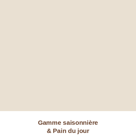
Gamme saisonnière
& Pain du jour