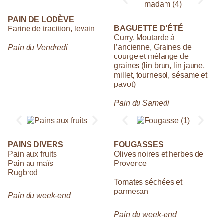
PAIN DE LODÈVE
BAGUETTE D’ÉTÉ
Farine de tradition, levain
Curry, Moutarde à
l’ancienne, Graines de
Pain du Vendredi
courge et mélange de
graines (lin brun, lin jaune,
millet, tournesol, sésame et
pavot)
Pain du Samedi
PAINS DIVERS
FOUGASSES
Pain aux fruits
Olives noires et herbes de
Pain au maïs
Provence
Rugbrod
Tomates séchées et
parmesan
Pain du week-end
Pain du week-end