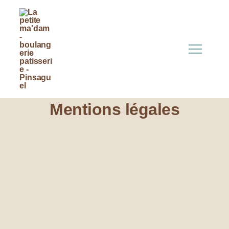
Aller
au
contenu
Mentions légales